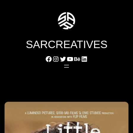
SARCREATIVES
Facebook
Instagram
Twitter
YouTube
Behance
LinkedIn